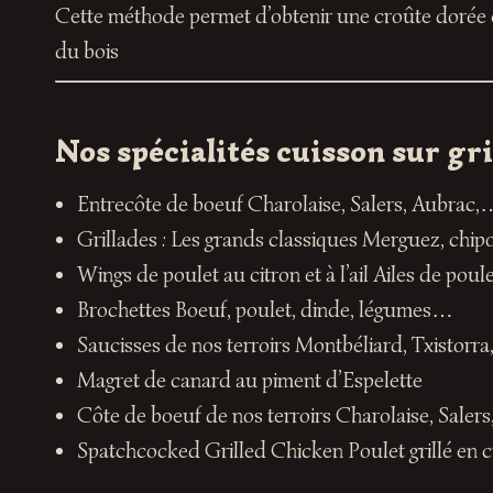
Cette méthode permet d’obtenir une croûte dorée et
du bois
Nos spécialités cuisson sur gr
Entrecôte de boeuf Charolaise, Salers, Aubrac,
Grillades : Les grands classiques Merguez, chip
Wings de poulet au citron et à l’ail Ailes de pou
Brochettes Boeuf, poulet, dinde, légumes…
Saucisses de nos terroirs Montbéliard, Txistorra,
Magret de canard au piment d’Espelette
Côte de boeuf de nos terroirs Charolaise, Saler
Spatchcocked Grilled Chicken Poulet grillé en 