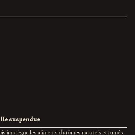
ille suspendue
ois imprègne les aliments d’arômes naturels et fumés.