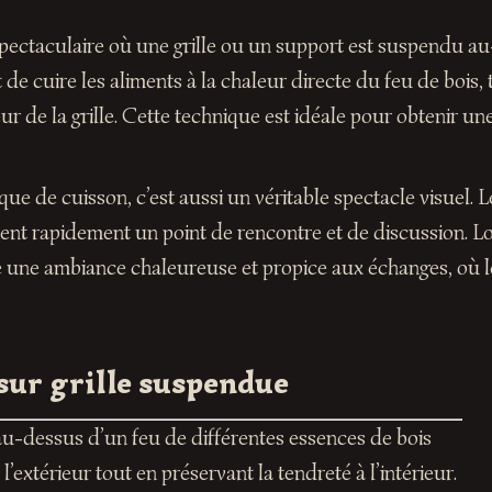
pectaculaire où une grille ou un support est suspendu au
de cuire les aliments à la chaleur directe du feu de bois, 
eur de la grille. Cette technique est idéale pour obtenir 
ue de cuisson, c’est aussi un véritable spectacle visuel. 
vient rapidement un point de rencontre et de discussion. L
e une ambiance chaleureuse et propice aux échanges, où les
sur grille suspendue
au-dessus d’un feu de différentes essences de bois
’extérieur tout en préservant la tendreté à l’intérieur.