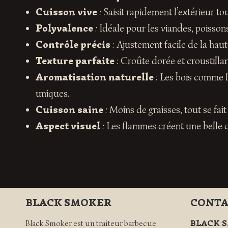
Cuisson vive
: Saisit rapidement l’extérieur tou
Polyvalence
: Idéale pour les viandes, poisson
Contrôle précis
: Ajustement facile de la haut
Texture parfaite
: Croûte dorée et croustillan
Aromatisation naturelle
: Les bois comme 
uniques.
Cuisson saine
: Moins de graisses, tout se fait
Aspect visuel
: Les flammes créent une belle ca
BLACK SMOKER
CONTA
Black Smoker est un traiteur barbecue
BLACK 