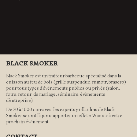
BLACK SMOKER
Black Smoker est un traiteur barbecue spécialisé dans la
cuisson au feu de bois (grille suspendue, fumoir, brasero)
pour tous types d’
événements publics
ou
privés
(salon,
foire, retour de mariage, séminaire, évènements
d’entreprise).
De 70 à 1000 convives, les experts grillardins de Black
Smoker seront là pour apporter un effet « Waou » à votre
prochain événement.
CONTACT