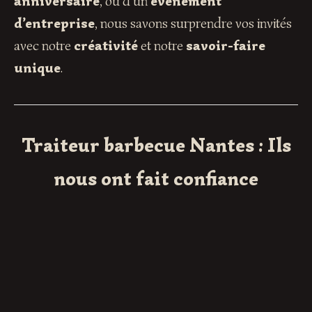
anniversaire
, ou d’un
événement
d’entreprise
, nous savons surprendre vos invités
avec notre
créativité
et notre
savoir-faire
unique
.
Traiteur barbecue Nantes : Ils
nous ont fait confiance